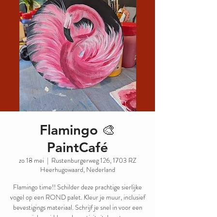
Flamingo 🎨
PaintCafé
zo 18 mei
  |  
Rustenburgerweg 126, 1703 RZ
Heerhugowaard, Nederland
Flamingo time!! Schilder deze prachtige sierlijke
vogel op een ROND palet. Kleur je muur, inclusief
bevestigings materiaal. Schrijf je snel in voor een