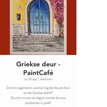
Griekse deur -
PaintCafé
zo 29 sep
  |  
ArtFarm
Zomers nagenieten, weet je nog die blauwe deur
op dat Griekse eiland?
Ga met ons aan de slag en ontdek de ware
kunstenaar in jezelf.