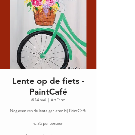
Lente op de fiets -
PaintCafé
di 14 mei
  |  
ArtFarm
Nog even van de lente genieten bij PaintCafé.
€ 35 per persoon