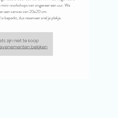
pen mini-workshops van ongeveer een uur. We
ren een canvas van 20x20 cm.
s beperkt, dus reserveer snel je plekje.
ets zijn niet te koop
evenementen bekijken