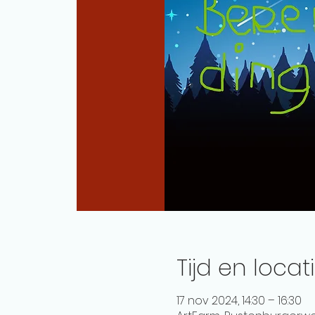
Tijd en locat
17 nov 2024, 14:30 – 16:30