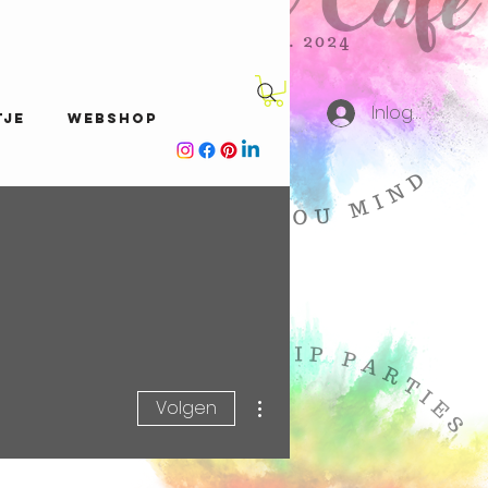
Inloggen
tje
Webshop
Meer acties
Volgen